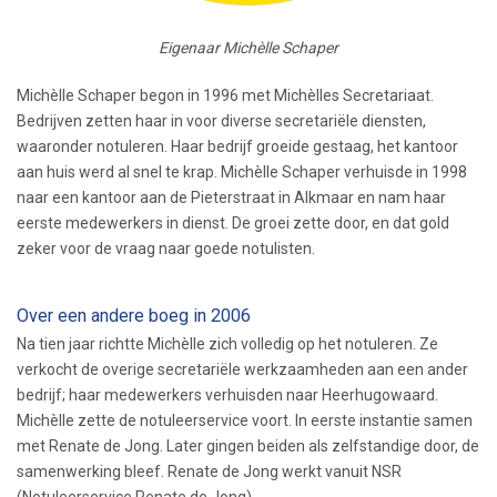
Eigenaar Michèlle Schaper
Michèlle Schaper begon in 1996 met Michèlles Secretariaat.
Bedrijven zetten haar in voor diverse secretariële diensten,
waaronder notuleren. Haar bedrijf groeide gestaag, het kantoor
aan huis werd al snel te krap. Michèlle Schaper verhuisde in 1998
naar een kantoor aan de Pieterstraat in Alkmaar en nam haar
eerste medewerkers in dienst. De groei zette door, en dat gold
zeker voor de vraag naar goede notulisten.
Over een andere boeg in 2006
Na tien jaar richtte Michèlle zich volledig op het notuleren. Ze
verkocht de overige secretariële werkzaamheden aan een ander
bedrijf; haar medewerkers verhuisden naar Heerhugowaard.
Michèlle zette de notuleerservice voort. In eerste instantie samen
met Renate de Jong. Later gingen beiden als zelfstandige door, de
samenwerking bleef. Renate de Jong werkt vanuit NSR