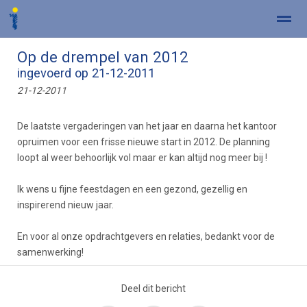
Op de drempel van 2012
ingevoerd op 21-12-2011
21-12-2011
Home
Zoeken
Nieuws
Pagina's
Be
De laatste vergaderingen van het jaar en daarna het kantoor
opruimen voor een frisse nieuwe start in 2012. De planning
loopt al weer behoorlijk vol maar er kan altijd nog meer bij !
Ik wens u fijne feestdagen en een gezond, gezellig en
inspirerend nieuw jaar.
En voor al onze opdrachtgevers en relaties, bedankt voor de
samenwerking!
Deel dit bericht