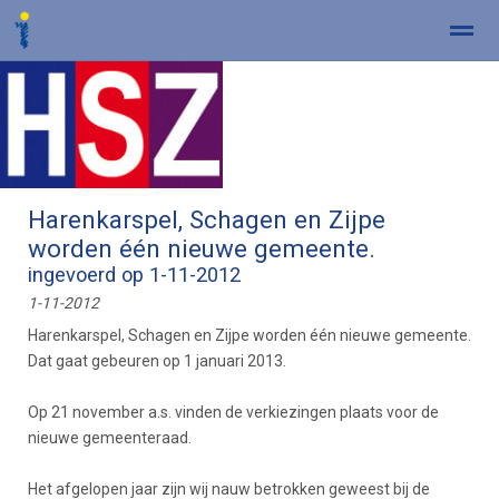
Home
Zoeken
Nieuws
Pagina's
Be
Harenkarspel, Schagen en Zijpe
worden één nieuwe gemeente.
ingevoerd op 1-11-2012
1-11-2012
Harenkarspel, Schagen en Zijpe worden één nieuwe gemeente.
Dat gaat gebeuren op 1 januari 2013.
Op 21 november a.s. vinden de verkiezingen plaats voor de
nieuwe gemeenteraad.
Het afgelopen jaar zijn wij nauw betrokken geweest bij de